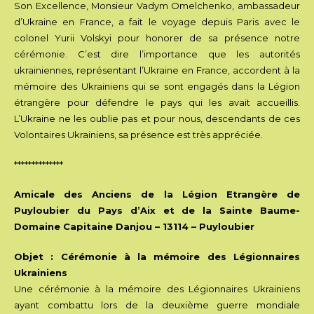
Son Excellence, Monsieur Vadym Omelchenko, ambassadeur
d’Ukraine en France, a fait le voyage depuis Paris avec le
colonel Yurii Volskyi pour honorer de sa présence notre
cérémonie. C’est dire l’importance que les autorités
ukrainiennes, représentant l’Ukraine en France, accordent à la
mémoire des Ukrainiens qui se sont engagés dans la Légion
étrangère pour défendre le pays qui les avait accueillis.
L’Ukraine ne les oublie pas et pour nous, descendants de ces
Volontaires Ukrainiens, sa présence est très appréciée.
**************
Amicale des Anciens de la Légion Etrangère de
Puyloubier du Pays d’Aix et de la Sainte Baume-
Domaine Capitaine Danjou – 13114 – Puyloubier
Objet : Cérémonie à la mémoire des Légionnaires
Ukrainiens
Une cérémonie à la mémoire des Légionnaires Ukrainiens
ayant combattu lors de la deuxième guerre mondiale