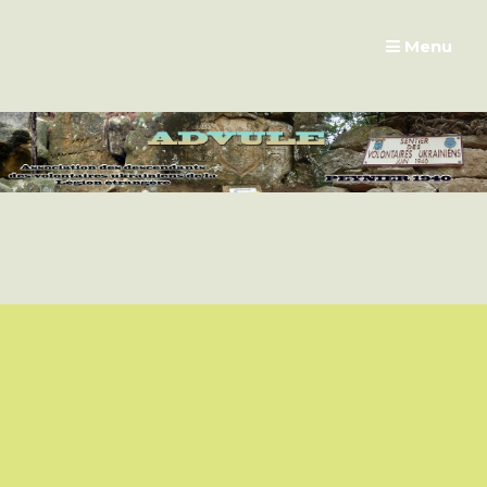
Passer
au
Menu
contenu