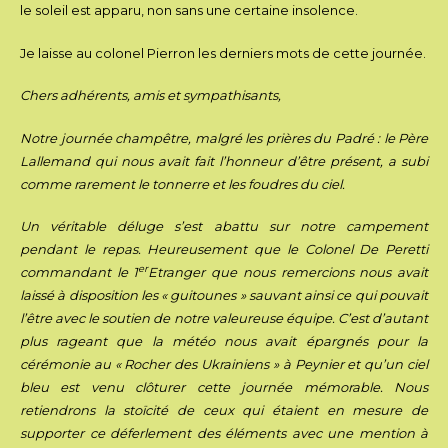
le soleil est apparu, non sans une certaine insolence.
Je laisse au colonel Pierron les derniers mots de cette journée.
Chers adhérents, amis et sympathisants,
Notre journée champêtre, malgré les prières du Padré : le Père
Lallemand qui nous avait fait l’honneur d’être présent, a subi
comme rarement le tonnerre et les foudres du ciel.
Un véritable déluge s’est abattu sur notre campement
pendant le repas. Heureusement que le Colonel De Peretti
er
commandant le 1
Etranger que nous remercions nous avait
laissé à disposition les « guitounes » sauvant ainsi ce qui pouvait
l’être avec le soutien de notre valeureuse équipe. C’est d’autant
plus rageant que la météo nous avait épargnés pour la
cérémonie au « Rocher des Ukrainiens » à Peynier et qu’un ciel
bleu est venu clôturer cette journée mémorable. Nous
retiendrons la stoïcité de ceux qui étaient en mesure de
supporter ce déferlement des éléments avec une mention à