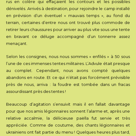
rus en colère qui effaçaient les contours et les possibles
dénivelés. Arrivés à destination, pour rejoindre le camp installé
en prévision d’un éventuel « mauvais temps », au fond du
terrain, certaines d’entre nous ont trouvé plus commode de
retirer leurs chaussures pour arriver au plus vite sous une tente
en bravant ce déluge accompagné d’un tonnerre assez
menaçant.
Selon les consignes, nous nous sommes « enfilés » à 50 sous
l’une de ces immenses tentes militaires. L’Advule était presque
au complet. Cependant, nous avons compté quelques
abandons en route. Et ce qui n’était pas forcément prévisible
près de nous, arriva : la foudre est tombée dans un fracas
assourdissant près des tentes !
Beaucoup d’agitation s’ensuivit mais il en fallait davantage
pour que nos amis légionnaires sonnent l’alarme et, après une
relative accalmie, la délicieuse paëlla fut servie et très
appréciée. Comme de coutume, des chants légionnaires et
ukrainiens ont fait partie du menu ! Quelques heures plus tard,