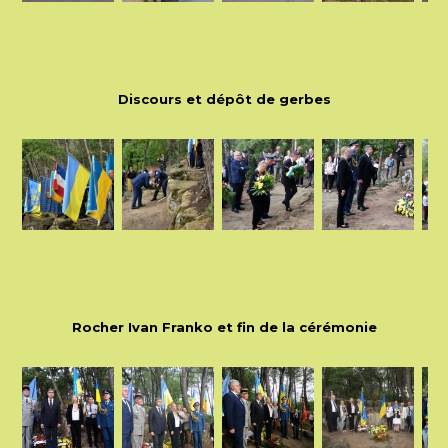
Discours et dépôt de gerbes
Rocher Ivan Franko et fin de la cérémonie