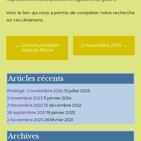
Voici le lien qui nous a permis de compléter notre recherche
sur ces Ukrainiens.
Poste
←
Communication
2 novembre 2016
→
Advule-Rivne
navigation
Articles récents
Protégé : 2 novembre 2024
31 juillet 2025
2 novembre 2023
11 janvier 2024
2 Novembre 2022
13 décembre 2022
26 septembre 2021
19 janvier 2022
2 Novembre 2020
26 février 2021
Archives