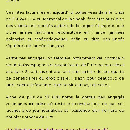
Ces listes, lacunaires et aujourd’hui conservées dans le fonds
de l’UEVACJ-EA au Mémorial de la Shoah, font état aussi bien
des volontaires recrutés au titre de la Légion étrangère, que
d’une armée nationale reconstituée en France (armées
polonaise et tchécoslovaque), enfin au titre des unités
régulières de l’armée française.
Parmi ces engagés, on retrouve notamment de nombreux
républicains espagnols et ressortissants de l’Europe centrale et
orientale. Si certains ont été contraints au titre de leur qualité
de bénéficiaires du droit d’asile, il s’agit pour beaucoup de
lutter contre le fascisme et de servir leur pays d’accueil.
Riche de plus de 53 000 noms, le corpus des engagés
volontaires ici présenté reste en construction, de par ses
lacunes à ce jour identifiées et l’existence d’un nombre de
doublons proche de 25 %.
http://www.memoiredeshommes.sga.defense.gouv.fr/